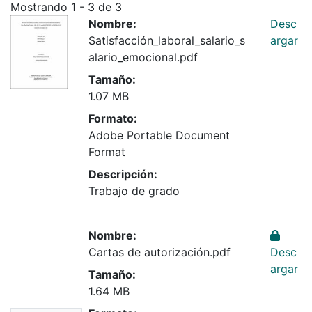
Mostrando
1 - 3 de 3
Nombre:
Desc
Satisfacción_laboral_salario_s
argar
alario_emocional.pdf
Tamaño:
1.07 MB
Formato:
Adobe Portable Document
Format
Descripción:
Trabajo de grado
Nombre:
Cartas de autorización.pdf
Desc
argar
Tamaño:
1.64 MB