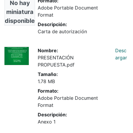
Formato:
No hay
Adobe Portable Document
miniatura
Format
disponible
Descripción:
Carta de autorización
Nombre:
Desc
PRESENTACIÓN
argar
PROPUESTA.pdf
Tamaño:
1.78 MB
Formato:
Adobe Portable Document
Format
Descripción:
Anexo 1