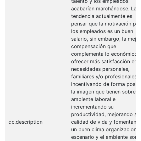
talento y los empleados
acabarían marchándose. La
tendencia actualmente es
pensar que la motivación pa
los empleados es un buen
salario, sin embargo, la mejo
compensación que
complementa lo económico 
ofrecer más satisfacción en l
necesidades personales,
familiares y/o profesionales,
incentivando de forma positi
la imagen que tienen sobre s
ambiente laboral e
incrementando su
productividad, mejorando así
dc.description
calidad de vida y fomentand
un buen clima organizacional.
escenario y el ambiente son