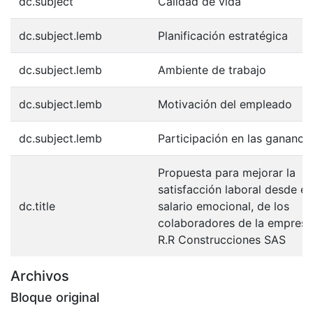
dc.subject
Calidad de vida
dc.subject.lemb
Planificación estratégica
dc.subject.lemb
Ambiente de trabajo
dc.subject.lemb
Motivación del empleado
dc.subject.lemb
Participación en las gananci
Propuesta para mejorar la
satisfacción laboral desde el
dc.title
salario emocional, de los
colaboradores de la empresa
R.R Construcciones SAS
Archivos
Bloque original