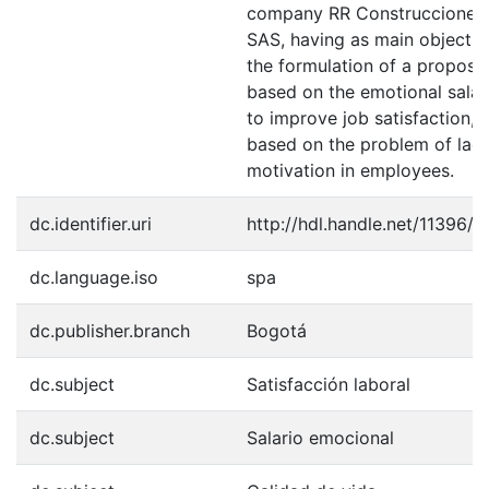
company RR Construcciones
SAS, having as main objectiv
the formulation of a proposa
based on the emotional salar
to improve job satisfaction,
based on the problem of lack
motivation in employees.
dc.identifier.uri
http://hdl.handle.net/11396/
dc.language.iso
spa
dc.publisher.branch
Bogotá
dc.subject
Satisfacción laboral
dc.subject
Salario emocional