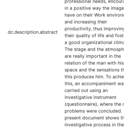
professional needs, encoura
in a positive way the image 
have on their Work environm
and increasing their
productivity, thus improving
dc.description.abstract
their quality of life and foste
a good organizational climat
The stage and the atmosphe
are really important in the
relation of the man with his
space and the sensations tha
this produces him. To achiev
this, an accompaniment was
carried out using an
investigative instrument
(questionnaire), where the m
problems were concluded. T
present document shows the
investigative process in the