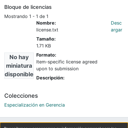
Bloque de licencias
Mostrando
1 - 1 de 1
Nombre:
Desc
license.txt
argar
Tamaño:
1.71 KB
Formato:
No hay
Item-specific license agreed
miniatura
upon to submission
disponible
Descripción:
Colecciones
Especialización en Gerencia
UNIVERSIDAD LA GRAN COLOMBIA