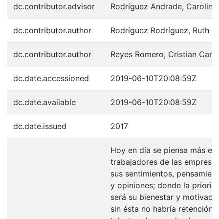
dc.contributor.advisor
Rodríguez Andrade, Carolina
dc.contributor.author
Rodríguez Rodríguez, Ruth
dc.contributor.author
Reyes Romero, Cristian Cami
dc.date.accessioned
2019-06-10T20:08:59Z
dc.date.available
2019-06-10T20:08:59Z
dc.date.issued
2017
Hoy en día se piensa más en 
trabajadores de las empresas
sus sentimientos, pensamien
y opiniones; donde la priorid
será su bienestar y motivació
sin ésta no habría retención 