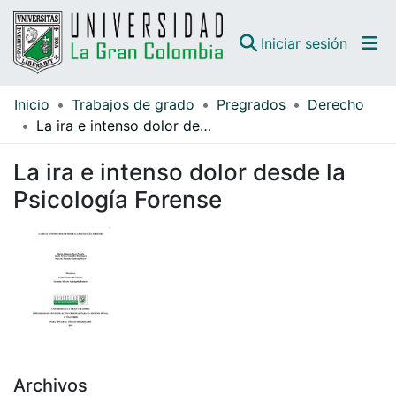
(curren
Iniciar sesión
Inicio
Trabajos de grado
Pregrados
Derecho
Comunidades
La ira e intenso dolor desde la Psicología Forense
Todo DSpace
La ira e intenso dolor desde la
Guías
Psicología Forense
Archivos