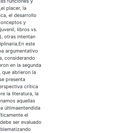
tes funciones y
el placer, la
ca, el desarrollo
 conceptos y
uvenil, libros vs.
, otras intentan
plinaria.En este
pa argumentativo
la, considerando
ieron en la segunda
 que abrieron la
se presenta
rspectiva crítica
 la literatura, la
ionamos aquellas
sta últimaentendida
íticamente el
 debe ser evaluado
roblematizando