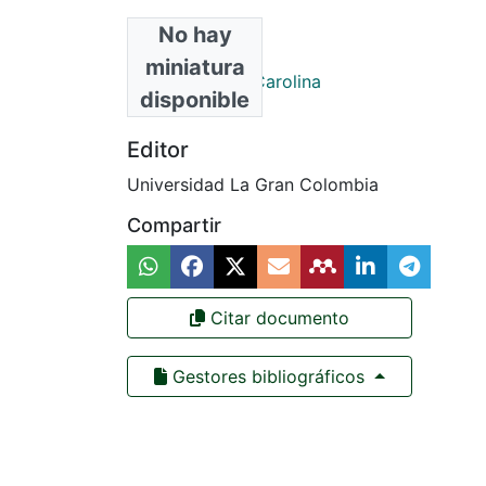
No hay
Autores
miniatura
Alonso Padilla, Carolina
disponible
Editor
Universidad La Gran Colombia
Compartir
Citar documento
Gestores bibliográficos