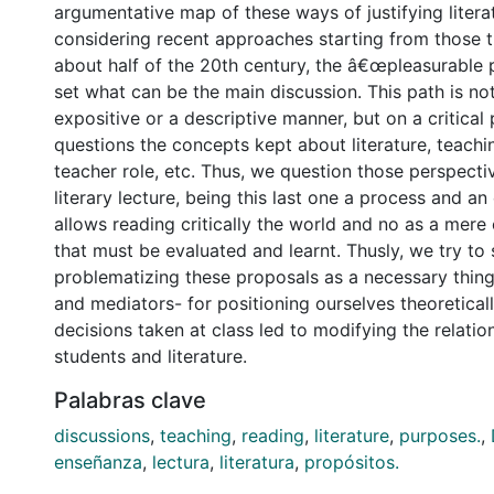
argumentative map of these ways of justifying litera
considering recent approaches starting from those 
about half of the 20th century, the â€œpleasurable
set what can be the main discussion. This path is no
expositive or a descriptive manner, but on a critical 
questions the concepts kept about literature, teachi
teacher role, etc. Thus, we question those perspecti
literary lecture, being this last one a process and an
allows reading critically the world and no as a mere 
that must be evaluated and learnt. Thusly, we try to 
problematizing these proposals as a necessary thin
and mediators- for positioning ourselves theoreticall
decisions taken at class led to modifying the relati
students and literature.
Palabras clave
discussions
,
teaching
,
reading
,
literature
,
purposes.
,
enseñanza
,
lectura
,
literatura
,
propósitos.