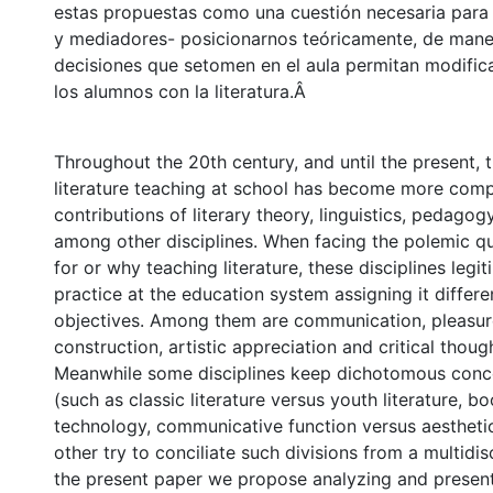
estas propuestas como una cuestión necesaria par
y mediadores- posicionarnos teóricamente, de mane
decisiones que setomen en el aula permitan modifica
los alumnos con la literatura.Â
Throughout the 20th century, and until the present, 
literature teaching at school has become more comp
contributions of literary theory, linguistics, pedagog
among other disciplines. When facing the polemic q
for or why teaching literature, these disciplines legi
practice at the education system assigning it differe
objectives. Among them are communication, pleasure
construction, artistic appreciation and critical thou
Meanwhile some disciplines keep dichotomous conce
(such as classic literature versus youth literature, b
technology, communicative function versus aestheti
other try to conciliate such divisions from a multidis
the present paper we propose analyzing and presen