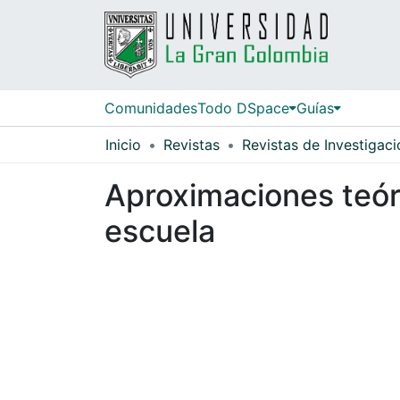
Comunidades
Todo DSpace
Guías
Inicio
Revistas
Revistas de Investigaci
Aproximaciones teóri
escuela