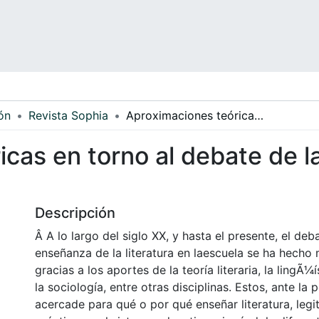
ón
Revista Sophia
Aproximaciones teóricas en torno al debate de la literatura en la escuela
cas en torno al debate de la 
Descripción
Â A lo largo del siglo XX, y hasta el presente, el deb
enseñanza de la literatura en laescuela se ha hecho
gracias a los aportes de la teoría literaria, la lingÃ¼
la sociología, entre otras disciplinas. Estos, ante la
acercade para qué o por qué enseñar literatura, legi