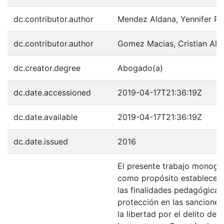
dc.contributor.author
Mendez Aldana, Yennifer Pa
dc.contributor.author
Gomez Macias, Cristian Alb
dc.creator.degree
Abogado(a)
dc.date.accessioned
2019-04-17T21:36:19Z
dc.date.available
2019-04-17T21:36:19Z
dc.date.issued
2016
El presente trabajo monográ
como propósito establecer 
las finalidades pedagógicas
protección en las sanciones
la libertad por el delito de 