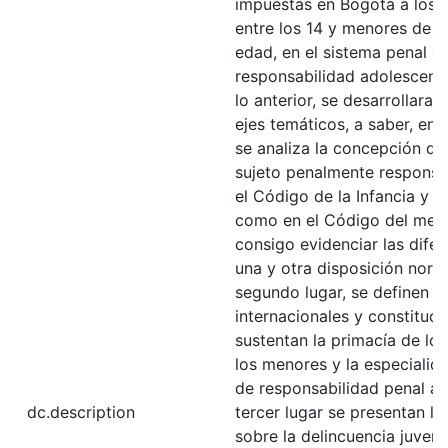
impuestas en Bogotá a los 
entre los 14 y menores de 1
edad, en el sistema penal d
responsabilidad adolescente
lo anterior, se desarrollaran
ejes temáticos, a saber, en 
se analiza la concepción d
sujeto penalmente responsa
el Código de la Infancia y 
como en el Código del meno
consigo evidenciar las difer
una y otra disposición norm
segundo lugar, se definen l
internacionales y constituci
sustentan la primacía de lo
los menores y la especialid
de responsabilidad penal a
dc.description
tercer lugar se presentan la
sobre la delincuencia juveni