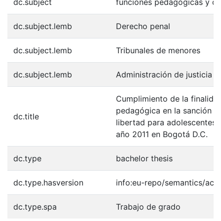
dc.subject
funciones pedagógicas y de
dc.subject.lemb
Derecho penal
dc.subject.lemb
Tribunales de menores
dc.subject.lemb
Administración de justicia 
Cumplimiento de la finalida
pedagógica en la sanción pr
dc.title
libertad para adolescentes, 
año 2011 en Bogotá D.C.
dc.type
bachelor thesis
dc.type.hasversion
info:eu-repo/semantics/acc
dc.type.spa
Trabajo de grado