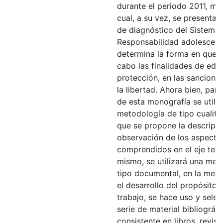
durante el periodo 2011, m
cual, a su vez, se presentan
de diagnóstico del Sistema 
Responsabilidad adolescent
determina la forma en que s
cabo las finalidades de edu
protección, en las sanciones
la libertad. Ahora bien, para
de esta monografía se utili
metodología de tipo cualita
que se propone la descripci
observación de los aspecto
comprendidos en el eje temá
mismo, se utilizará una met
tipo documental, en la med
el desarrollo del propósito c
trabajo, se hace uso y sele
serie de material bibliográfi
consistente en libros, revista