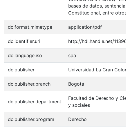
bases de datos, sentencias 
Constitucional, entre otros
dc.format.mimetype
application/pdf
dc.identifier.uri
http://hdl.handle.net/11396
dc.language.iso
spa
dc.publisher
Universidad La Gran Colom
dc.publisher.branch
Bogotá
Facultad de Derecho y Cienc
dc.publisher.department
y sociales
dc.publisher.program
Derecho