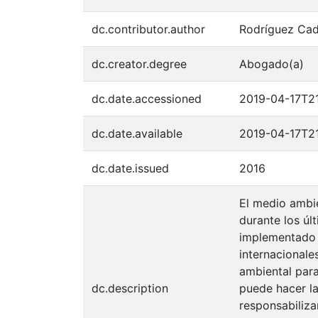
dc.contributor.author
Rodríguez Cad
dc.creator.degree
Abogado(a)
dc.date.accessioned
2019-04-17T2
dc.date.available
2019-04-17T2
dc.date.issued
2016
El medio ambie
durante los úl
implementado 
internacionale
ambiental para
dc.description
puede hacer la
responsabiliza