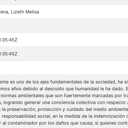
ena, Lizeth Melisa
1:35:45Z
1:35:45Z
nte es uno de los ejes fundamentales de la sociedad, ha s
timos años debido al descuido que humanidad le ha dado. E
normas ambientales que son fuertemente marcadas por tra
s, logrando generar una conciencia colectiva con respecto a
 la preservación, protección y cuidado del medio ambient
 responsabilidad social, en la medida de la indemnización 
r al contaminador por los daños que causa; si quienes con