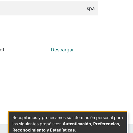
spa
df
Descargar
Recopilamos y procesamos su información personal para
los siguientes propósitos:
Autenticación, Preferencias,
Reconocimiento y Estadísticas
.