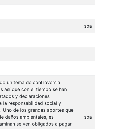
spa
ido un tema de controversia
s así que con el tiempo se han
tados y declaraciones
 la responsabilidad social y
e. Uno de los grandes aportes que
de daños ambientales, es
spa
taminan se ven obligados a pagar