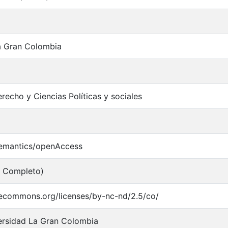
a Gran Colombia
recho y Ciencias Políticas y sociales
semantics/openAccess
o Completo)
ivecommons.org/licenses/by-nc-nd/2.5/co/
ersidad La Gran Colombia