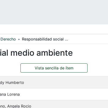
Derecho
Responsabilidad social medio ambiente
ial medio ambiente
Vista sencilla de ítem
edy Humberto
uana Lorena
no, Angela Rocio