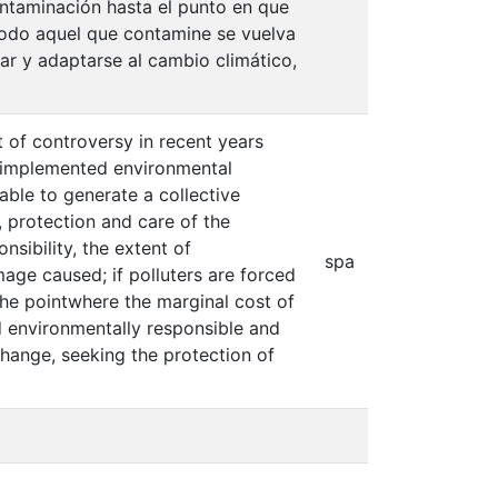
ontaminación hasta el punto en que
 todo aquel que contamine se vuelva
gar y adaptarse al cambio climático,
 of controversy in recent years
n implemented environmental
able to generate a collective
, protection and care of the
sibility, the extent of
spa
age caused; if polluters are forced
the pointwhere the marginal cost of
 environmentally responsible and
change, seeking the protection of