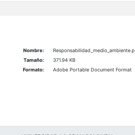
Nombre:
Responsabilidad_medio_ambiente.p
Tamaño:
371.94 KB
Formato:
Adobe Portable Document Format