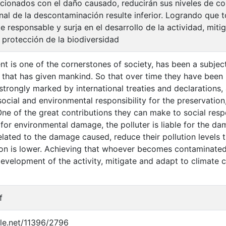
acionados con el daño causado, reducirán sus niveles de c
nal de la descontaminación resulte inferior. Logrando que
 responsable y surja en el desarrollo de la actividad, miti
 protección de la biodiversidad
t is one of the cornerstones of society, has been a subject
 that has given mankind. So that over time they have bee
strongly marked by international treaties and declarations, 
ocial and environmental responsibility for the preservation
ne of the great contributions they can make to social respon
or environmental damage, the polluter is liable for the dam
elated to the damage caused, reduce their pollution levels 
on is lower. Achieving that whoever becomes contaminated
 development of the activity, mitigate and adapt to climate 
f
dle.net/11396/2796