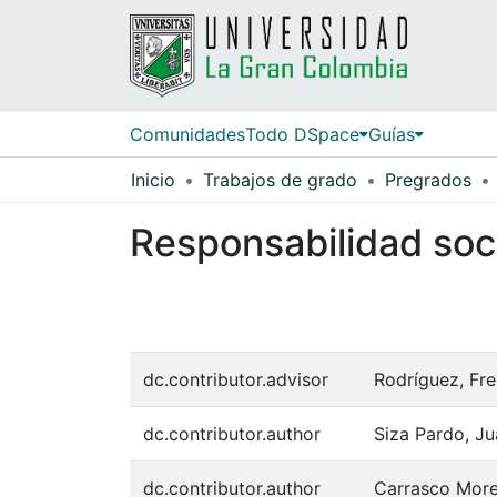
Comunidades
Todo DSpace
Guías
Inicio
Trabajos de grado
Pregrados
Responsabilidad soc
dc.contributor.advisor
Rodríguez, Fr
dc.contributor.author
Siza Pardo, J
dc.contributor.author
Carrasco More