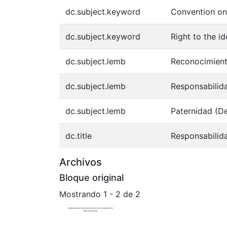
dc.subject.keyword
Convention on 
dc.subject.keyword
Right to the id
dc.subject.lemb
Reconocimient
dc.subject.lemb
Responsabilid
dc.subject.lemb
Paternidad (D
dc.title
Responsabilida
Archivos
Bloque original
Mostrando
1 - 2 de 2