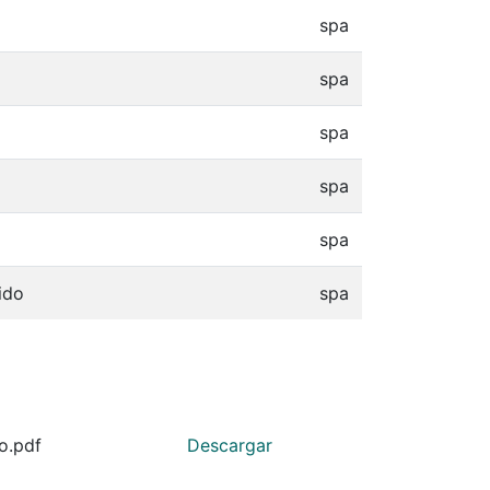
spa
spa
spa
spa
spa
ido
spa
o.pdf
Descargar