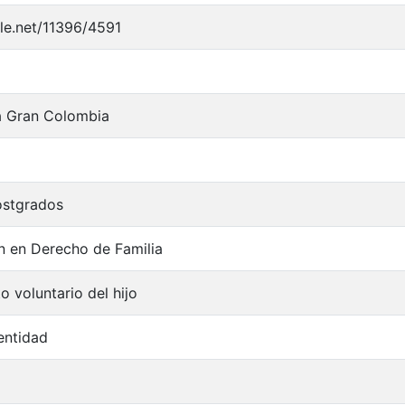
dle.net/11396/4591
a Gran Colombia
ostgrados
n en Derecho de Familia
 voluntario del hijo
entidad