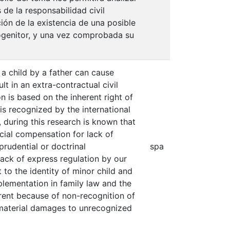
de la responsabilidad civil
ión de la existencia de una posible
rogenitor, y una vez comprobada su
 a child by a father can cause
t in an extra-contractual civil
ion is based on the inherent right of
 is recognized by the international
 during this research is known that
cial compensation for lack of
sprudential or doctrinal
spa
lack of express regulation by our
 to the identity of minor child and
mplementation in family law and the
parent because of non-recognition of
d material damages to unrecognized