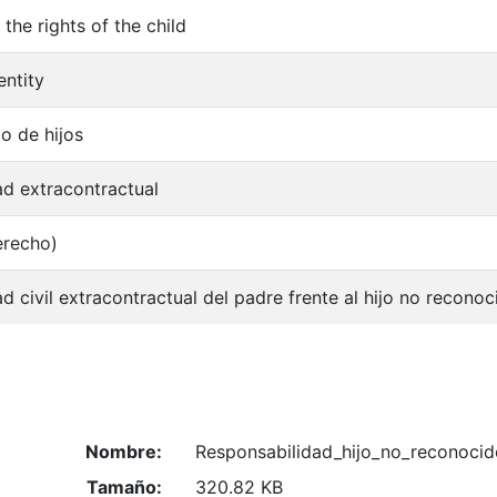
the rights of the child
entity
o de hijos
ad extracontractual
erecho)
d civil extracontractual del padre frente al hijo no reconoc
Nombre:
Responsabilidad_hijo_no_reconocid
Tamaño:
320.82 KB