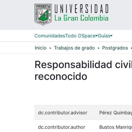
Comunidades
Todo DSpace
Guías
Inicio
Trabajos de grado
Postgrados
Responsabilidad civil
reconocido
dc.contributor.advisor
Pérez Quimbaya
dc.contributor.author
Bustos Manriq