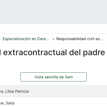
Especialización en Derecho de Familia
Responsabilidad civil extracontractual del padre frente al hijo no reconocido
 extracontractual del padre f
Vista sencilla de ítem
, Libia Patricia
ue, Sady