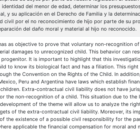
a identidad del menor de edad, determinar los presupuestos 
al, y su aplicación en el Derecho de Familia y la determinac
d civil por el no reconocimiento de hijo por parte de su p
reparación del daño moral y material al hijo no reconocido.
has as objective to prove that voluntary non-recognition of
rial damages to unrecognized child. This behavior can resul
he progenitor. It is important to highlight that this investigat
ld to know its biological fact and has a filiation. This right
ugh the Convention on the Rights of the Child. In addition,
 Mexico, Peru and Argentina have laws which establish finan
children. Extra-contractual civil liability does not have juri
r the non-recognition of a child. This situation due to the 
e development of the theme will allow us to analyze the right
ets of the extra-contractual civil liability. Moreover, its i
of the existence of a possible civil responsibility for the 
 where applicable the financial compensation for moral an