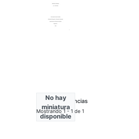
No hay
Bloque de licencias
miniatura
Mostrando
1 - 1 de 1
disponible