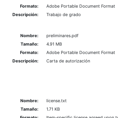
Formato:
Adobe Portable Document Format
Descripción:
Trabajo de grado
Nombre:
preliminares.pdf
Tamaño:
4.91 MB
Formato:
Adobe Portable Document Format
Descripción:
Carta de autorización
Nombre:
license.txt
Tamaño:
1.71 KB
Formato:
Item-specific license agreed upon 