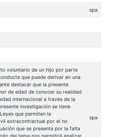
spa
o voluntario de un hijo por parte
conducta que puede derivar en una
tante destacar que la presente
nor de edad de conocer su realidad
idad internacional a través de la
resente investigación se tiene
 Leyes que permiten la
spa
vil extracontractual por el no
tuación que se presenta por la falta
ollo del tema nos permitirá analizar