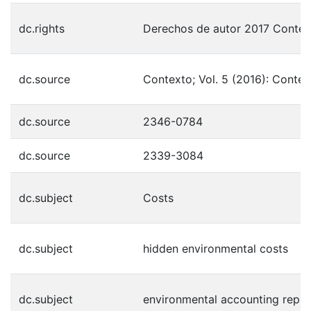
dc.rights
Derechos de autor 2017 Contex
dc.source
Contexto; Vol. 5 (2016): Contex
dc.source
2346-0784
dc.source
2339-3084
dc.subject
Costs
dc.subject
hidden environmental costs
dc.subject
environmental accounting repre