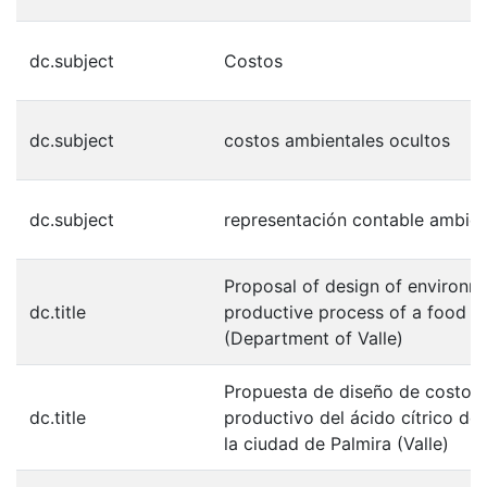
dc.subject
Costos
dc.subject
costos ambientales ocultos
dc.subject
representación contable ambien
Proposal of design of environme
dc.title
productive process of a food st
(Department of Valle)
Propuesta de diseño de costos 
dc.title
productivo del ácido cítrico de
la ciudad de Palmira (Valle)