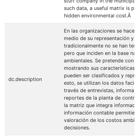
stuff company in the municipalit
such data, a useful matrix is p
hidden environmental cost.Â
En las organizaciones se hace n
medio de su representación y va
tradicionalmente no se han ten
pero que inciden en la base nat
ambientales. Se pretende con el
mostrando sus características y 
pueden ser clasificados y repre
dc.description
esto, se utilizan los datos faci
través de entrevistas, informac
reportes de la planta de control
la matriz que integra informaci
información contable permitiendo
valoración de los costos ambien
decisiones.