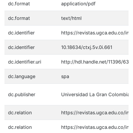
dc.format
application/pdf
dc.format
text/html
dc.identifier
https://revistas.ugca.edu.co/in
dc.identifier
10.18634/ctxj.5v.0i.661
dc.identifier.uri
http://hdl.handle.net/11396/638
dc.language
spa
dc.publisher
Universidad La Gran Colombia
dc.relation
https://revistas.ugca.edu.co/in
dc.relation
https://revistas.ugca.edu.co/in