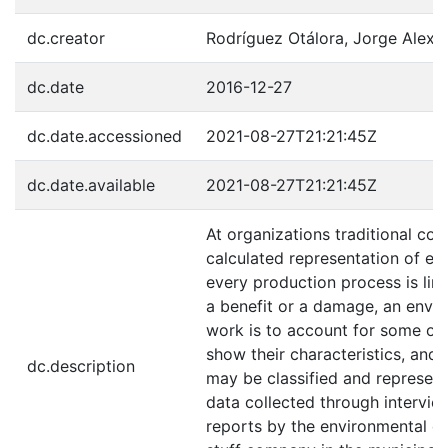
dc.creator
Rodríguez Otálora, Jorge Alexa
dc.date
2016-12-27
dc.date.accessioned
2021-08-27T21:21:45Z
dc.date.available
2021-08-27T21:21:45Z
At organizations traditional co
calculated representation of ele
every production process is lin
a benefit or a damage, an envir
work is to account for some of
show their characteristics, and
dc.description
may be classified and represen
data collected through intervie
reports by the environmental co