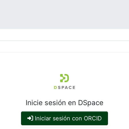
Inicie sesión en DSpace
Iniciar sesión con ORCID